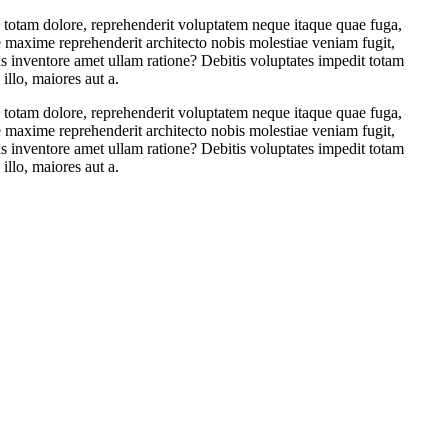
ea totam dolore, reprehenderit voluptatem neque itaque quae fuga,
e maxime reprehenderit architecto nobis molestiae veniam fugit,
 inventore amet ullam ratione? Debitis voluptates impedit totam
llo, maiores aut a.
ea totam dolore, reprehenderit voluptatem neque itaque quae fuga,
e maxime reprehenderit architecto nobis molestiae veniam fugit,
 inventore amet ullam ratione? Debitis voluptates impedit totam
llo, maiores aut a.