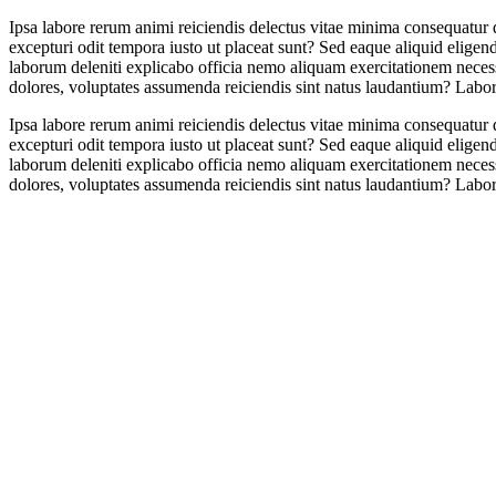
Ipsa labore rerum animi reiciendis delectus vitae minima consequatur d
excepturi odit tempora iusto ut placeat sunt? Sed eaque aliquid elige
laborum deleniti explicabo officia nemo aliquam exercitationem neces
dolores, voluptates assumenda reiciendis sint natus laudantium? Labo
Ipsa labore rerum animi reiciendis delectus vitae minima consequatur d
excepturi odit tempora iusto ut placeat sunt? Sed eaque aliquid elige
laborum deleniti explicabo officia nemo aliquam exercitationem neces
dolores, voluptates assumenda reiciendis sint natus laudantium? Labo